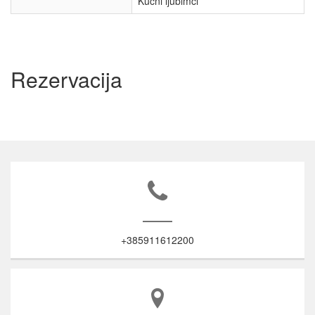
Kućni ljubimci
Rezervacija
+385911612200