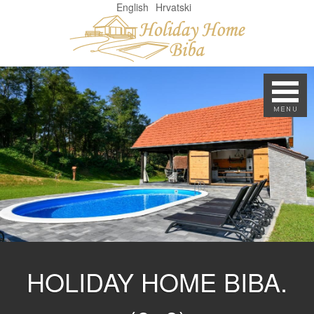
English
Hrvatski
HOLIDAY HOME BIBA.