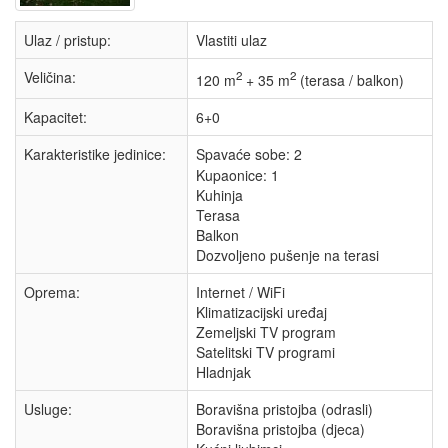
Ulaz / pristup:
Vlastiti ulaz
Veličina:
2
2
120 m
+ 35 m
(terasa / balkon)
Kapacitet:
6+0
Karakteristike jedinice:
Spavaće sobe:
2
Kupaonice: 1
Kuhinja
Terasa
Balkon
Dozvoljeno pušenje na terasi
Oprema:
Internet / WiFi
Klimatizacijski uređaj
Zemeljski TV program
Satelitski TV programi
Hladnjak
Usluge:
Boravišna pristojba (odrasli)
Boravišna pristojba (djeca)